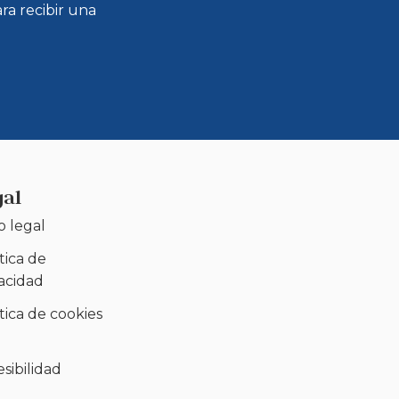
ra recibir una
gal
o legal
tica de
vacidad
tica de cookies
)
sibilidad